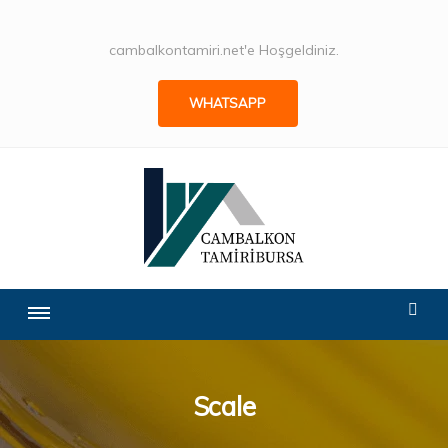
cambalkontamiri.net'e Hoşgeldiniz.
WHATSAPP
Scale