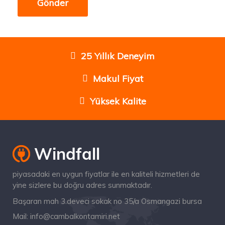
25 Yıllık Deneyim
Makul Fiyat
Yüksek Kalite
piyasadaki en uygun fiyatlar ile en kaliteli hizmetleri de
yine sizlere bu doğru adres sunmaktadır.
Başaran mah 3.deveci sokak no 35/a Osmangazi bursa
Mail:
info@cambalkontamiri.net