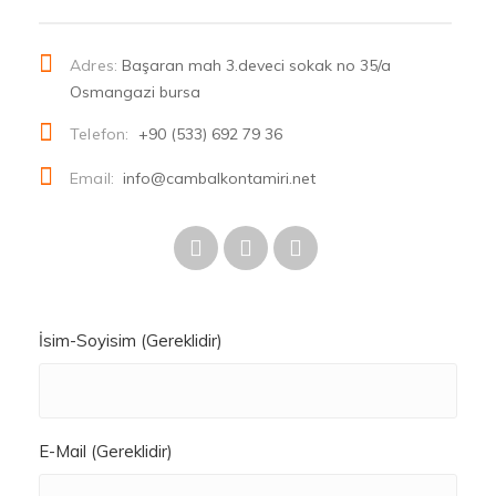
Adres:
Başaran mah 3.deveci sokak no 35/a
Osmangazi bursa
Telefon:
+90 (533) 692 79 36
Email:
info@cambalkontamiri.net
İsim-Soyisim (Gereklidir)
E-Mail (Gereklidir)