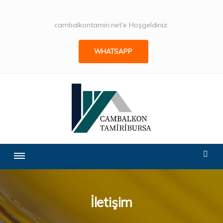
cambalkontamiri.net'e Hoşgeldiniz.
WHATSAPP
İletişim