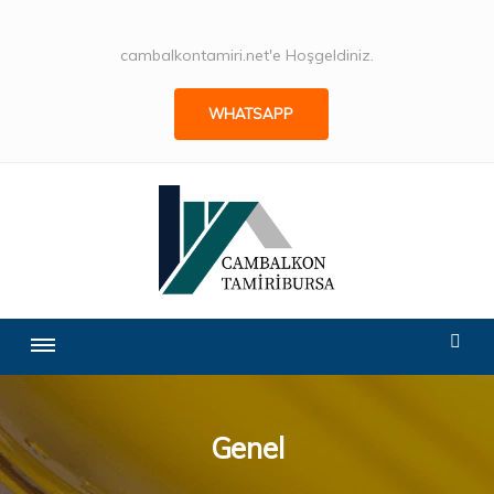
cambalkontamiri.net'e Hoşgeldiniz.
WHATSAPP
Genel