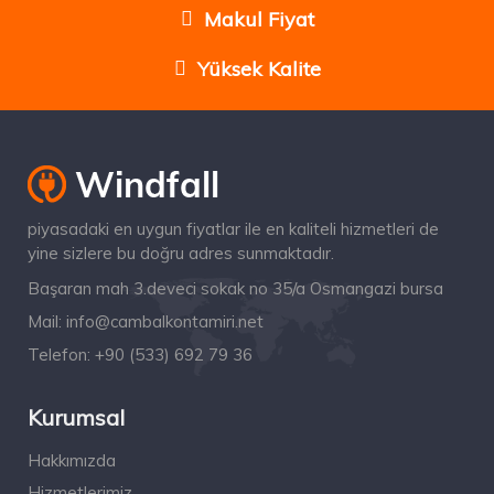
Makul Fiyat
Yüksek Kalite
piyasadaki en uygun fiyatlar ile en kaliteli hizmetleri de
yine sizlere bu doğru adres sunmaktadır.
Başaran mah 3.deveci sokak no 35/a Osmangazi bursa
Mail:
info@cambalkontamiri.net
Telefon:
+90 (533) 692 79 36
Kurumsal
Hakkımızda
Hizmetlerimiz